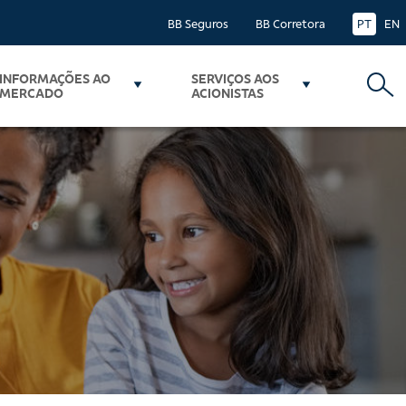
BB Seguros
BB Corretora
PT
EN
INFORMAÇÕES AO
SERVIÇOS AOS
MERCADO
ACIONISTAS