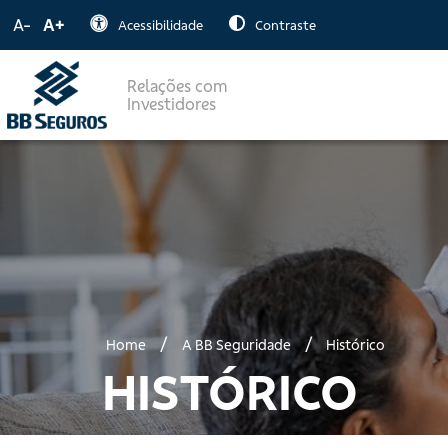
A-
A+
Acessibilidade
Contraste
Relações com
Investidores
/
/
Home
A BB Seguridade
Histórico
HISTÓRICO