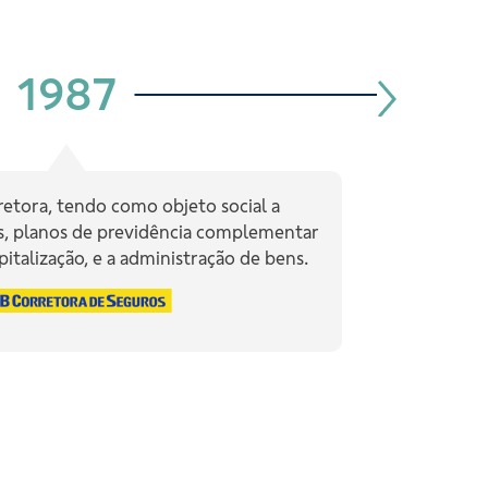
1987
retora, tendo como objeto social a
s, planos de previdência complementar
pitalização, e a administração de bens.